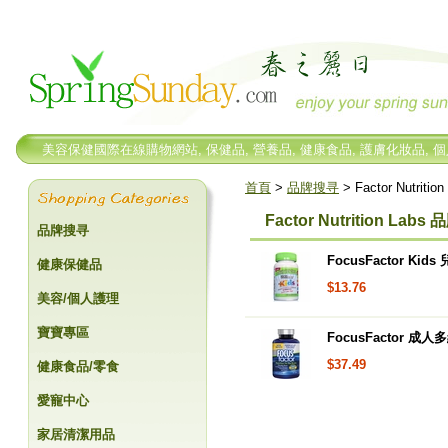
美容保健國際在線購物網站, 保健品, 營養品, 健康食品, 護膚化妝品, 
首頁
>
品牌搜寻
> Factor Nutriti
Factor Nutrition Labs
品牌搜寻
FocusFactor Ki
健康保健品
$13.76
美容/個人護理
寶寶專區
FocusFactor 
$37.49
健康食品/零食
愛寵中心
家居清潔用品