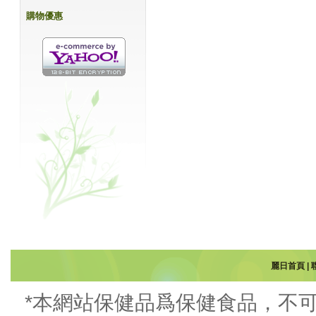
購物優惠
麗日首頁
|
*本網站保健品爲保健食品，不