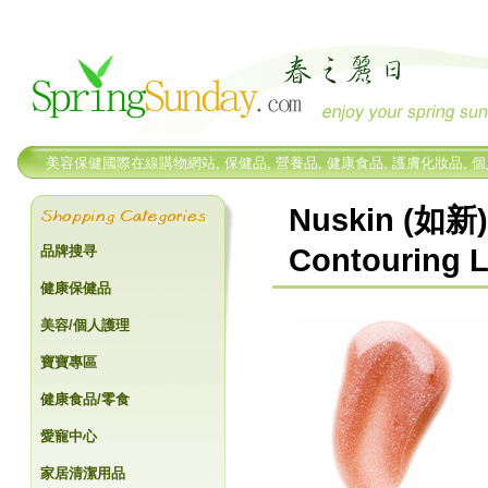
美容保健國際在線購物網站, 保健品, 營養品, 健康食品, 護膚化妝品, 
Nuskin (如
品牌搜寻
Contouring L
健康保健品
美容/個人護理
寶寶專區
健康食品/零食
愛寵中心
家居清潔用品