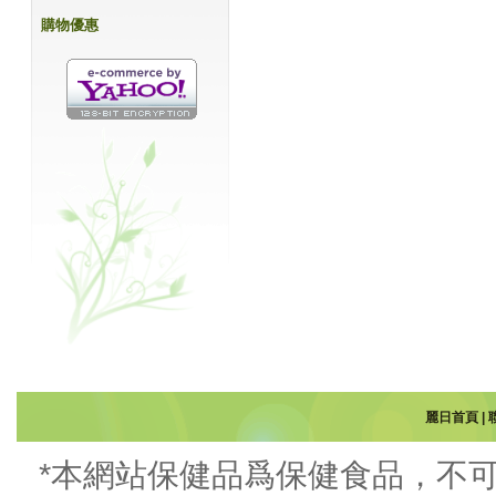
購物優惠
麗日首頁
|
*本網站保健品爲保健食品，不