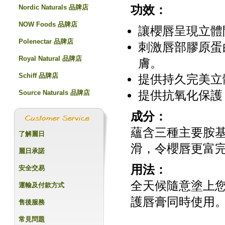
Nordic Naturals 品牌店
功效：
NOW Foods 品牌店
讓櫻唇呈現立體
Polenectar 品牌店
刺激唇部膠原蛋
Royal Natural 品牌店
膚。
Schiff 品牌店
提供持久完美立
Source Naturals 品牌店
提供抗氧化保護
成分：
蘊含三種主要胺
了解麗日
滑，令櫻唇更富
麗日承諾
用法：
安全交易
全天候隨意塗上您喜
運輸及付款方式
護唇膏同時使用
售後服務
常見問題